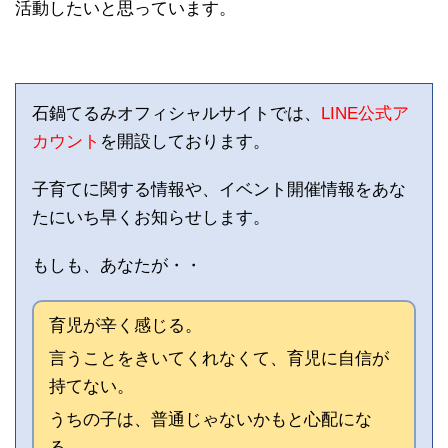
活動したいと思っています。
石鍋てるみオフィシャルサイトでは、
LINE公式ア
カウント
を開設しております。
子育てに関する情報や、イベント開催情報をあな
たにいち早くお知らせします。
もしも、あなたが・・
育児が辛く感じる。
言うことをきいてくれなくて、育児に自信が
持てない。
うちの子は、普通じゃないかもと心配にな
る。