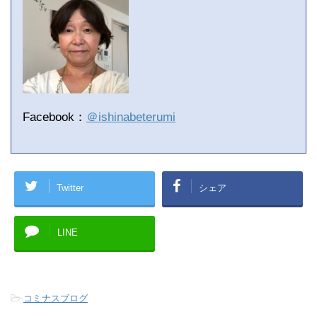
Facebook：
＠ishinabeterumi
Twitter
シェア
LINE
-
コミナスブログ