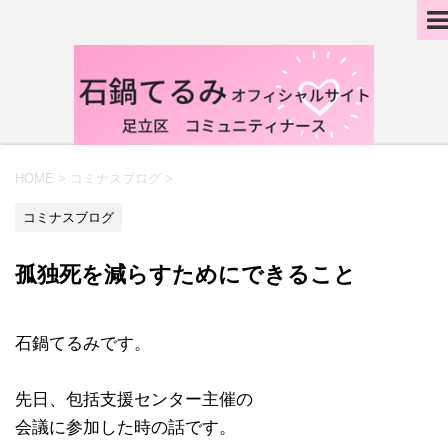
HOME
>
コミナスブログ
>
コミナスブログ
孤独死を減らすためにできること
石鍋てるみです。
先日、包括支援センター主催の
会議に参加した時の話です。