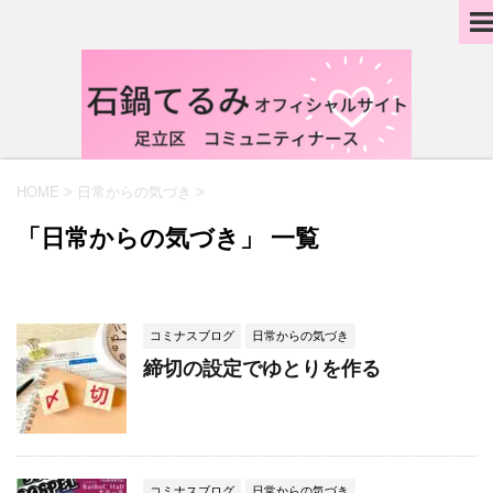
HOME
>
日常からの気づき
>
「日常からの気づき」 一覧
コミナスブログ
日常からの気づき
締切の設定でゆとりを作る
コミナスブログ
日常からの気づき