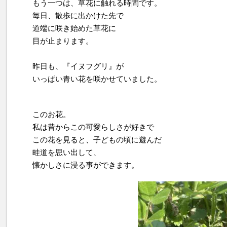
もう一つは、草花に触れる時間です。
毎日、散歩に出かけた先で
道端に咲き始めた草花に
目が止まります。
昨日も、『イヌフグリ』が
いっぱい青い花を咲かせていました。
このお花。
私は昔からこの可愛らしさが好きで
この花を見ると、子どもの頃に遊んだ
畦道を思い出して、
懐かしさに浸る事ができます。