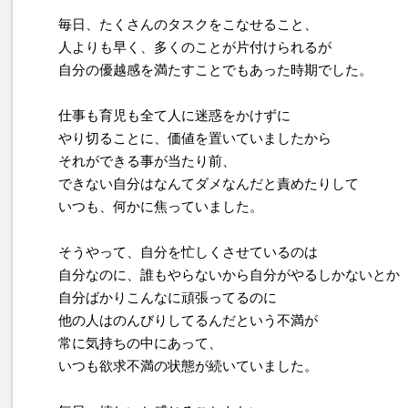
毎日、たくさんのタスクをこなせること、
人よりも早く、多くのことが片付けられるが
自分の優越感を満たすことでもあった時期でした。
仕事も育児も全て人に迷惑をかけずに
やり切ることに、価値を置いていましたから
それができる事が当たり前、
できない自分はなんてダメなんだと責めたりして
いつも、何かに焦っていました。
そうやって、自分を忙しくさせているのは
自分なのに、誰もやらないから自分がやるしかないとか
自分ばかりこんなに頑張ってるのに
他の人はのんびりしてるんだという不満が
常に気持ちの中にあって、
いつも欲求不満の状態が続いていました。