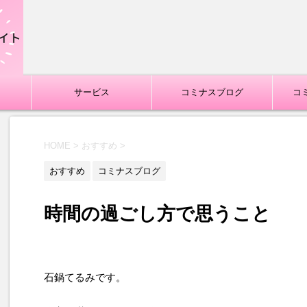
サービス
コミナスブログ
コ
HOME
>
おすすめ
>
おすすめ
コミナスブログ
時間の過ごし方で思うこと
石鍋てるみです。