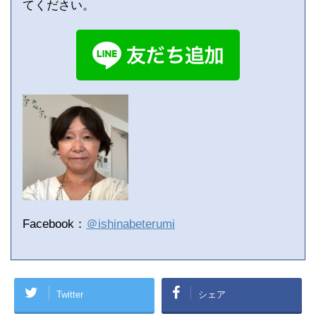
てください。
Facebook：
＠ishinabeterumi
Twitter
シェア