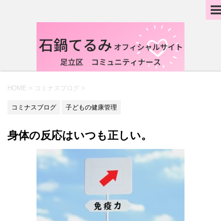
HOME
>
コミナスブログ
>
コミナスブログ
子どもの健康管理
身体の反応はいつも正しい。