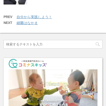
PREV
自分から実践しよう！
NEXT
細菌はなかま