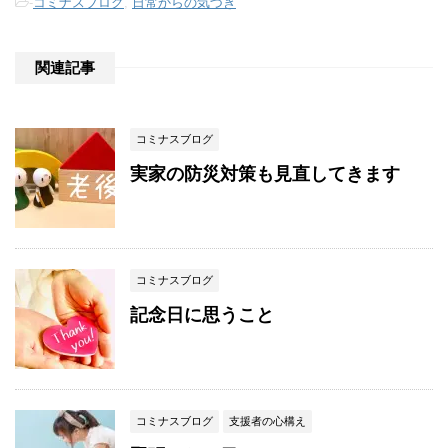
-
コミナスブログ
,
日常からの気づき
関連記事
コミナスブログ
実家の防災対策も見直してきます
コミナスブログ
記念日に思うこと
コミナスブログ
支援者の心構え