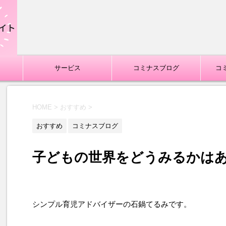
サービス
コミナスブログ
コ
HOME
>
おすすめ
>
おすすめ
コミナスブログ
子どもの世界をどうみるかは
シンプル育児アドバイザーの石鍋てるみです。