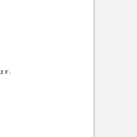
ます。
。