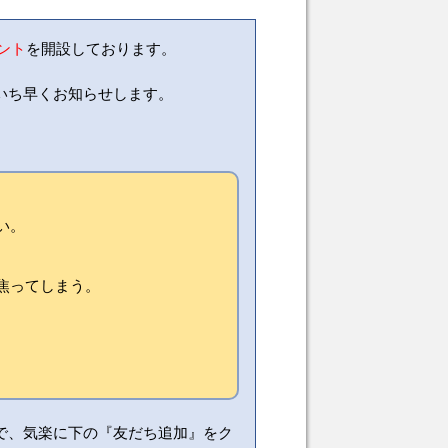
ウント
を開設しております。
いち早くお知らせします。
い。
焦ってしまう。
で、気楽に下の『友だち追加』をク