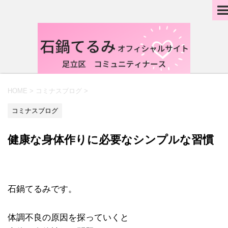
HOME
>
コミナスブログ
>
コミナスブログ
健康な身体作りに必要なシンプルな習慣
石鍋てるみです。
体調不良の原因を探っていくと