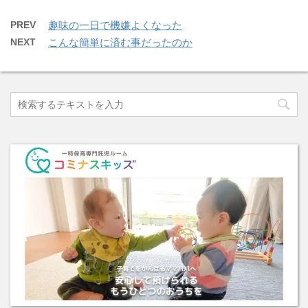
PREV
趣味の一日で機嫌よくなった
NEXT
こんな簡単に済む事だったのか