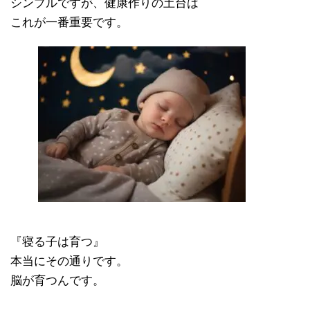
シンプルですが、健康作りの土台は
これが一番重要です。
『寝る子は育つ』
本当にその通りです。
脳が育つんです。