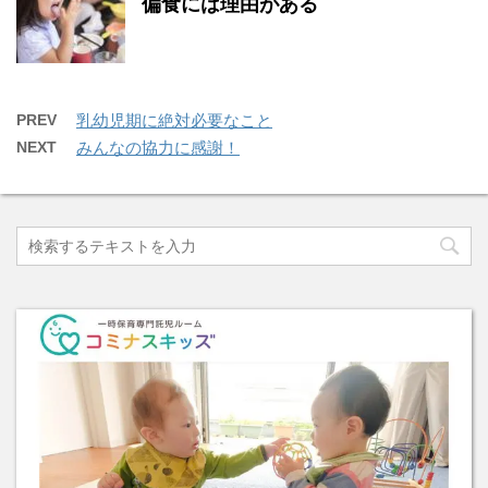
偏食には理由がある
PREV
乳幼児期に絶対必要なこと
NEXT
みんなの協力に感謝！