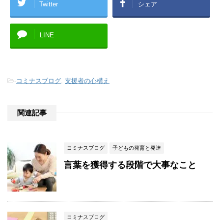
Twitter
シェア
LINE
-
コミナスブログ
,
支援者の心構え
関連記事
コミナスブログ
子どもの発育と発達
言葉を獲得する段階で大事なこと
コミナスブログ