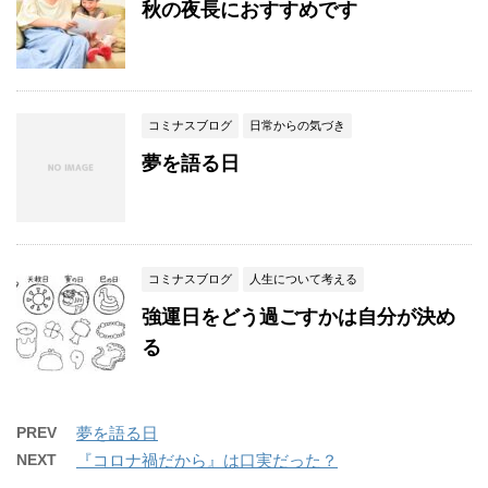
秋の夜長におすすめです
コミナスブログ
日常からの気づき
夢を語る日
コミナスブログ
人生について考える
強運日をどう過ごすかは自分が決め
る
PREV
夢を語る日
NEXT
『コロナ禍だから』は口実だった？