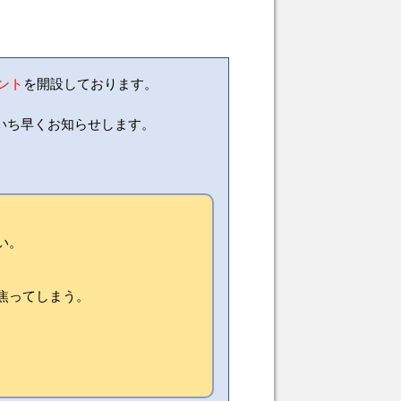
ウント
を開設しております。
いち早くお知らせします。
い。
焦ってしまう。