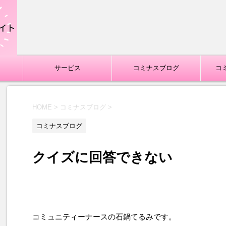
サービス
コミナスブログ
コ
HOME
>
コミナスブログ
>
コミナスブログ
クイズに回答できない
コミュニティーナースの石鍋てるみです。