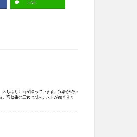
LINE
 久しぶりに雨が降っています。猛暑が続い
ら、高校生の三女は期末テストが始まりま