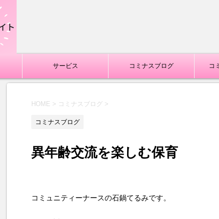
サービス
コミナスブログ
コ
HOME
>
コミナスブログ
>
コミナスブログ
異年齢交流を楽しむ保育
コミュニティーナースの石鍋てるみです。