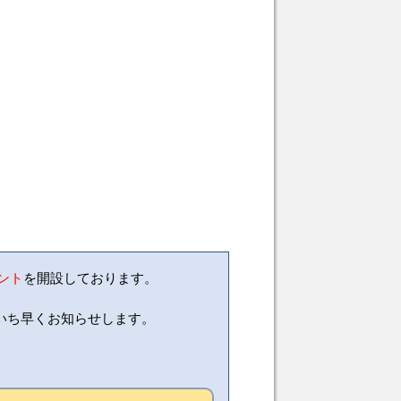
ウント
を開設しております。
いち早くお知らせします。