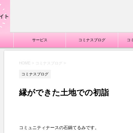
サービス
コミナスブログ
コ
HOME
>
コミナスブログ
>
コミナスブログ
縁ができた土地での初詣
コミュニティナースの石鍋てるみです。