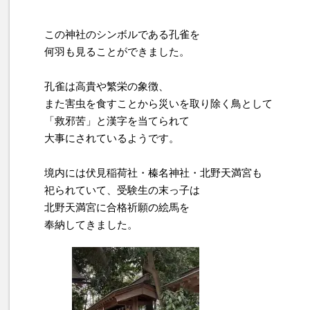
この神社のシンボルである孔雀を
何羽も見ることができました。
孔雀は高貴や繁栄の象徴、
また害虫を食すことから災いを取り除く鳥として
「救邪苦」と漢字を当てられて
大事にされているようです。
境内には伏見稲荷社・榛名神社・北野天満宮も
祀られていて、受験生の末っ子は
北野天満宮に合格祈願の絵馬を
奉納してきました。