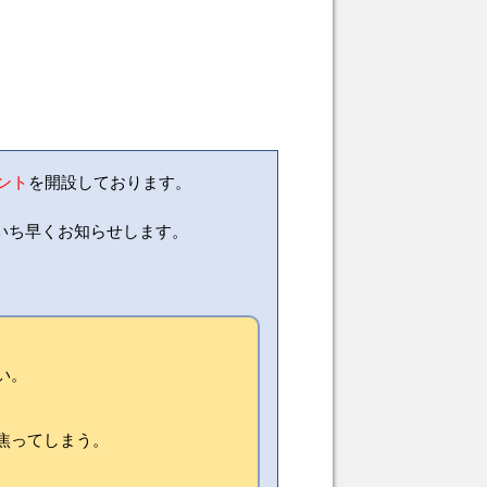
ウント
を開設しております。
いち早くお知らせします。
い。
焦ってしまう。