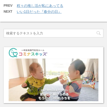
PREV
程々の推し活が私にあってる
NEXT
いい1日だった『春分の日』