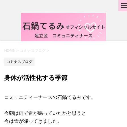
HOME
>
コミナスブログ
>
コミナスブログ
身体が活性化する季節
コミュニティーナースの石鍋てるみです。
今朝は雨で雷が鳴っていたかと思うと
今は雪が降ってきました。