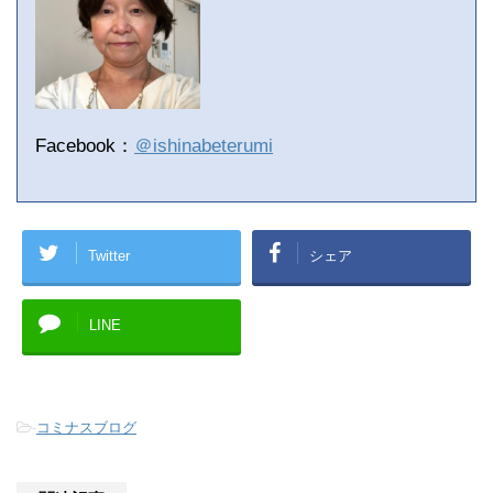
Facebook：
＠ishinabeterumi
Twitter
シェア
LINE
-
コミナスブログ