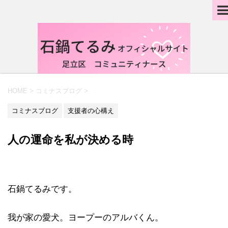
HOME
>
コミナスブログ
>
コミナスブログ
支援者の心構え
人の運命を私が決める時
石鍋てるみです。
我が家の愛犬。ヨープーのアルバくん。