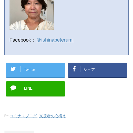
Facebook：
＠ishinabeterumi
Twitter
シェア
LINE
-
コミナスブログ
,
支援者の心構え