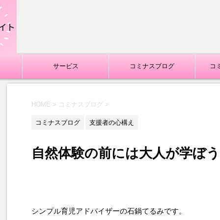
サービス
コミナスブログ
コ
HOME
>
コミナスブログ
>
コミナスブログ
支援者の心構え
自然体験の前には大人が学ぼう
シンプル育児アドバイザーの石鍋てるみです。