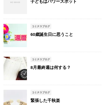
子どもはパワースポット
コミナスブログ
60歳誕生日に思うこと
コミナスブログ
8月最終週は何する？
コミナスブログ
緊張した千秋楽