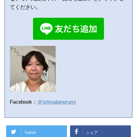
てください。
Facebook：
＠ishinabeterumi
Twitter
シェア