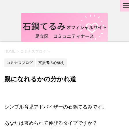
HOME
>
コミナスブログ
>
コミナスブログ
支援者の心構え
親になれるかの分かれ道
シンプル育児アドバイザーの石鍋てるみです。
あなたは誉められて伸びるタイプですか？