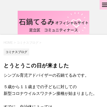
HOME
>
コミナスブログ
>
コミナスブログ
とうとうこの日が来ました
シンプル育児アドバイザーの石鍋てるみです。
５歳から１１歳までの子どもに対しての
新型コロナウイルスワクチン接種が始まりました。
すでに、自治体によっては、