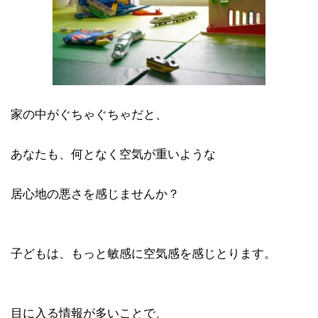
家の中がぐちゃぐちゃだと、
あなたも、何となく空気が重いような
居心地の悪さを感じませんか？
子どもは、もっと敏感に空気感を感じとります。
目に入る情報が多いことで、