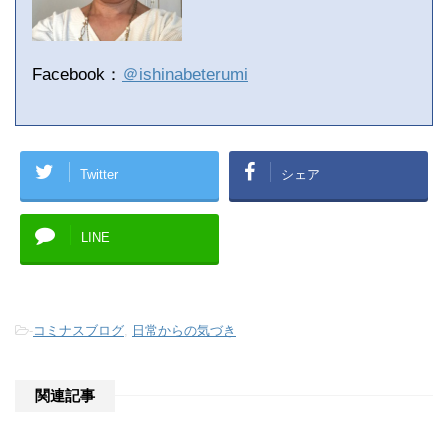
Facebook：
＠ishinabeterumi
Twitter
シェア
LINE
-
コミナスブログ
,
日常からの気づき
関連記事