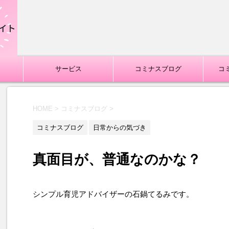
サービス
コミナスブログ
コ
HOME
>
コミナスブログ
>
コミナスブログ
日常からの気づき
真面目が、普通なのかな？
シンプル育児アドバイザーの石鍋てるみです。