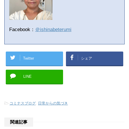
Facebook：
＠ishinabeterumi
Twitter
シェア
LINE
-
コミナスブログ
,
日常からの気づき
関連記事