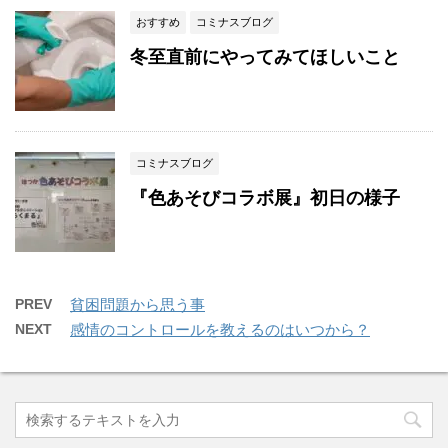
おすすめ
コミナスブログ
冬至直前にやってみてほしいこと
コミナスブログ
『色あそびコラボ展』初日の様子
PREV
貧困問題から思う事
NEXT
感情のコントロールを教えるのはいつから？