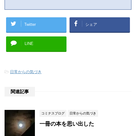
Twitter
シェア
LINE
-
日常からの気づき
関連記事
コミナスブログ
日常からの気づき
一冊の本を思い出した