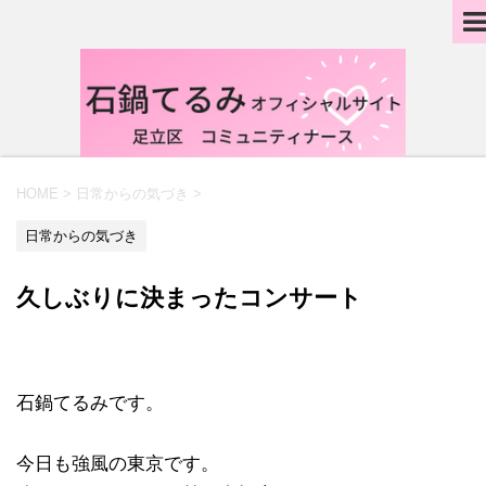
HOME
>
日常からの気づき
>
日常からの気づき
久しぶりに決まったコンサート
石鍋てるみです。
今日も強風の東京です。