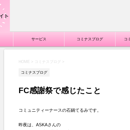
サービス
コミナスブログ
コ
HOME
>
コミナスブログ
>
コミナスブログ
FC感謝祭で感じたこと
コミュニティーナースの石鍋てるみです。
昨夜は、ASKAさんの