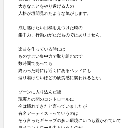
大きなことをやり遂げる人の
人格が垣間見れたような気がします。
成し遂げたい目標を見つけた時の
集中力、行動力がただものではありません。
楽曲を作っている時には
ものすごい集中力で取り組むので
数時間であっても
終わった時には近くにあるベッドにも
辿り着けないほどの疲労感に襲われるとか。
ゾーンに入り込んだ後
現実との間のコントロールに
今は慣れてきたと言っていましたが
有名アーティストっていうのは
そう言ったギャップの多い環境にいつも置かれていて
自己コントロール力というものが