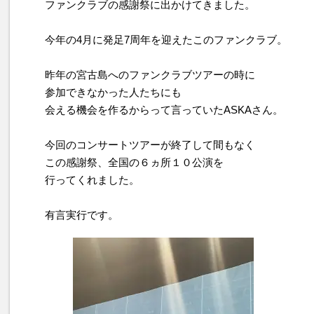
ファンクラブの感謝祭に出かけてきました。
今年の4月に発足7周年を迎えたこのファンクラブ。
昨年の宮古島へのファンクラブツアーの時に
参加できなかった人たちにも
会える機会を作るからって言っていたASKAさん。
今回のコンサートツアーが終了して間もなく
この感謝祭、全国の６ヵ所１０公演を
行ってくれました。
有言実行です。