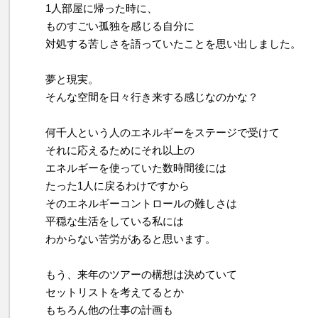
1人部屋に帰った時に、
ものすごい孤独を感じる自分に
対処する苦しさを語っていたことを思い出しました。
夢と現実。
そんな空間を日々行き来する感じなのかな？
何千人という人のエネルギーをステージで受けて
それに応えるためにそれ以上の
エネルギーを使っていた数時間後には
たった1人に戻るわけですから
そのエネルギーコントロールの難しさは
平穏な生活をしている私には
わからない苦労があると思います。
もう、来年のツアーの構想は決めていて
セットリストを考えてるとか
もちろん他の仕事の計画も