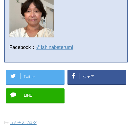
Facebook：
＠ishinabeterumi
Twitter
シェア
LINE
-
コミナスブログ