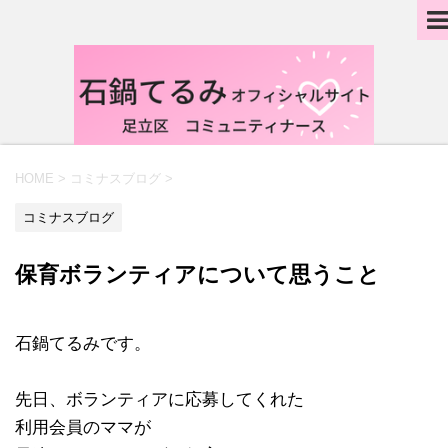
HOME
>
コミナスブログ
>
コミナスブログ
保育ボランティアについて思うこと
石鍋てるみです。
先日、ボランティアに応募してくれた
利用会員のママが