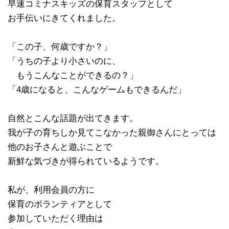
早速コミナスキッズの保育スタッフとして
お手伝いにきてくれました。
「この子、何歳ですか？」
「うちの子より小さいのに、
もうこんなことができるの？」
「4歳になると、こんなゲームもできるんだ」
自然とこんな話題が出てきます。
我が子の育ちしか見てこなかった親御さんにとっては
他のお子さんと遊ぶことで
新鮮な気づきが得られているようです。
私が、利用会員の方に
保育のボランティアとして
参加していただく理由は