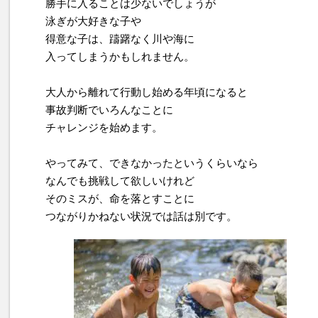
勝手に入ることは少ないでしょうが
泳ぎが大好きな子や
得意な子は、躊躇なく川や海に
入ってしまうかもしれません。
大人から離れて行動し始める年頃になると
事故判断でいろんなことに
チャレンジを始めます。
やってみて、できなかったというくらいなら
なんでも挑戦して欲しいけれど
そのミスが、命を落とすことに
つながりかねない状況では話は別です。