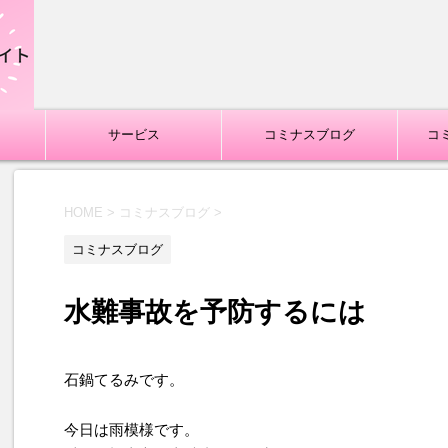
サービス
コミナスブログ
コ
HOME
>
コミナスブログ
>
コミナスブログ
水難事故を予防するには
石鍋てるみです。
今日は雨模様です。