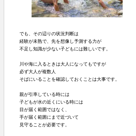
でも、その辺りの状況判断は
経験が未熟で、先を想像し予測する力が
不足し知識が少ない子どもには難しいです。
川や海に入るときは大人になってもですが
必ず大人が複数人
そばにいることを確認しておくことは大事です。
親が引率している時には
子どもが水の近くにいる時には
目が届く範囲ではなく、
手が届く範囲にまで近づいて
見守ることが必要です。