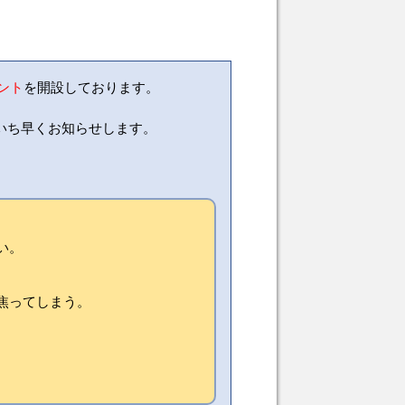
ウント
を開設しております。
いち早くお知らせします。
い。
焦ってしまう。