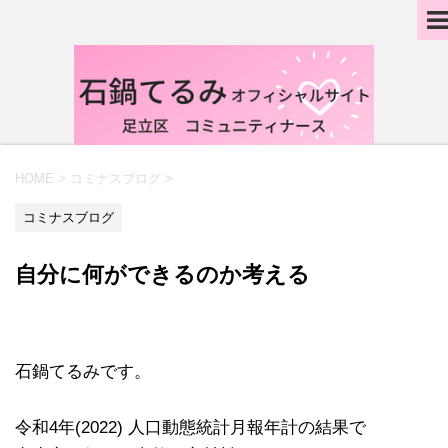
HOME
>
コミナスブログ
>
コミナスブログ
自分に何ができるのか考える
石鍋てるみです。
令和4年(2022) 人口動態統計月報年計の結果で