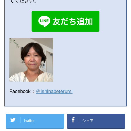
てください。
Facebook：
＠ishinabeterumi
Twitter
シェア