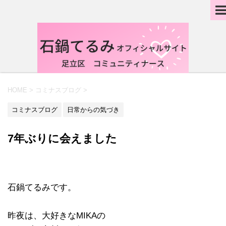
HOME
>
コミナスブログ
>
コミナスブログ
日常からの気づき
7年ぶりに会えました
石鍋てるみです。
昨夜は、大好きなMIKAの