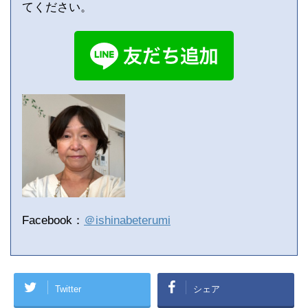
てください。
Facebook：
＠ishinabeterumi
Twitter
シェア