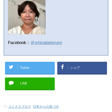
Facebook：
＠ishinabeterumi
Twitter
シェア
LINE
-
コミナスブログ
,
日常からの気づき