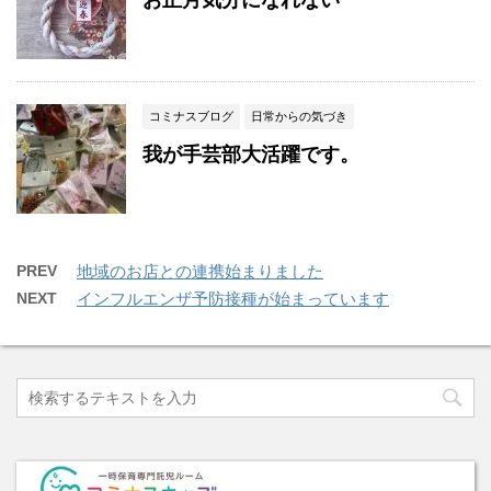
コミナスブログ
日常からの気づき
我が手芸部大活躍です。
PREV
地域のお店との連携始まりました
NEXT
インフルエンザ予防接種が始まっています