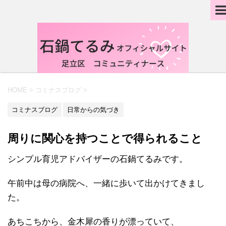
HOME
>
コミナスブログ
>
コミナスブログ
日常からの気づき
周りに関心を持つことで得られること
シンプル育児アドバイザーの石鍋てるみです。
午前中は母の病院へ、一緒に歩いて出かけてきまし
た。
あちこちから、金木犀の香りが漂っていて、