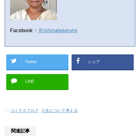
Facebook：
＠ishinabeterumi
Twitter
シェア
LINE
-
コミナスブログ
,
人生について考える
関連記事