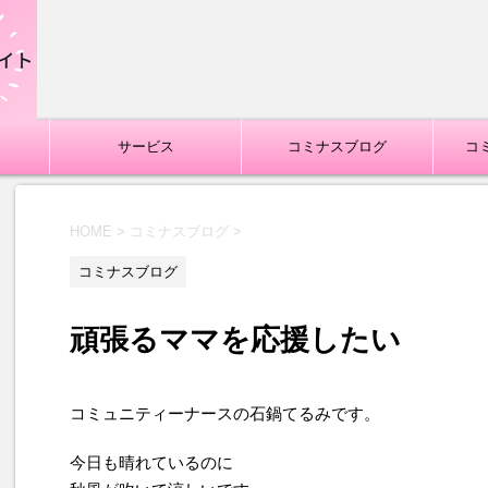
サービス
コミナスブログ
コ
HOME
>
コミナスブログ
>
コミナスブログ
頑張るママを応援したい
コミュニティーナースの石鍋てるみです。
今日も晴れているのに