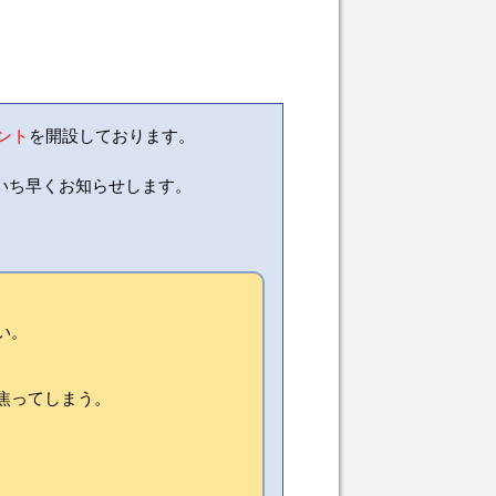
ウント
を開設しております。
いち早くお知らせします。
い。
焦ってしまう。