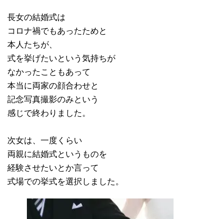
長女の結婚式は
コロナ禍でもあったためと
本人たちが、
式を挙げたいという気持ちが
なかったこともあって
本当に両家の顔合わせと
記念写真撮影のみという
感じで終わりました。
次女は、一度くらい
両親に結婚式というものを
経験させたいとか言って
式場での挙式を選択しました。