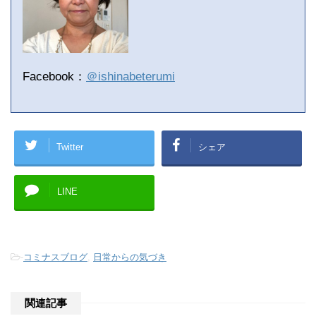
Facebook：
＠ishinabeterumi
Twitter
シェア
LINE
-
コミナスブログ
,
日常からの気づき
関連記事