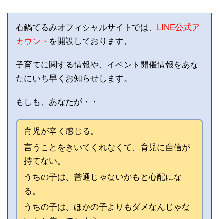
石鍋てるみオフィシャルサイトでは、
LINE公式ア
カウント
を開設しております。
子育てに関する情報や、イベント開催情報をあな
たにいち早くお知らせします。
もしも、あなたが・・
育児が辛く感じる。
言うことをきいてくれなくて、育児に自信が
持てない。
うちの子は、普通じゃないかもと心配にな
る。
うちの子は、ほかの子よりもダメなんじゃな