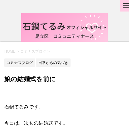
HOME
>
コミナスブログ
>
コミナスブログ
日常からの気づき
娘の結婚式を前に
石鍋てるみです。
今日は、次女の結婚式です。