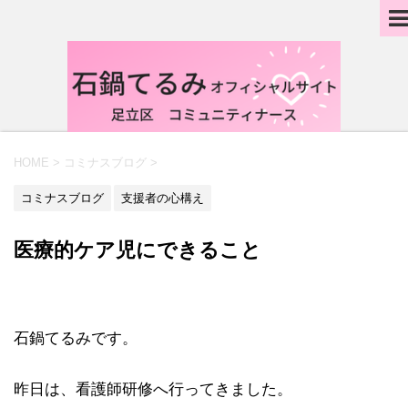
HOME
>
コミナスブログ
>
コミナスブログ
支援者の心構え
医療的ケア児にできること
石鍋てるみです。
昨日は、看護師研修へ行ってきました。