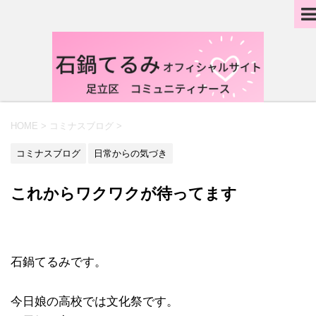
HOME
>
コミナスブログ
>
コミナスブログ
日常からの気づき
これからワクワクが待ってます
石鍋てるみです。
今日娘の高校では文化祭です。