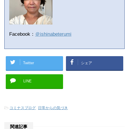
Facebook：
＠ishinabeterumi
Twitter
シェア
LINE
-
コミナスブログ
,
日常からの気づき
関連記事