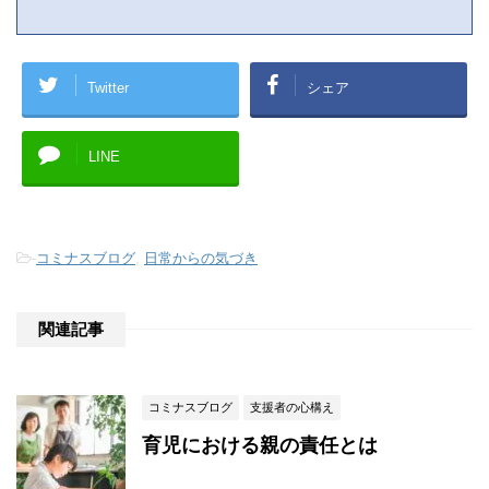
Twitter
シェア
LINE
-
コミナスブログ
,
日常からの気づき
関連記事
コミナスブログ
支援者の心構え
育児における親の責任とは