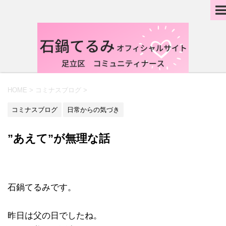
HOME
>
コミナスブログ
>
コミナスブログ
日常からの気づき
”あえて”が無理な話
石鍋てるみです。
昨日は父の日でしたね。