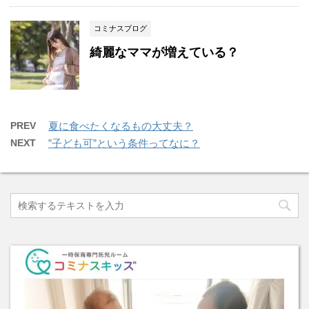
コミナスブログ
綺麗なママが増えている？
PREV
夏に食べたくなるもの大丈夫？
NEXT
”子ども可”という条件ってなに？