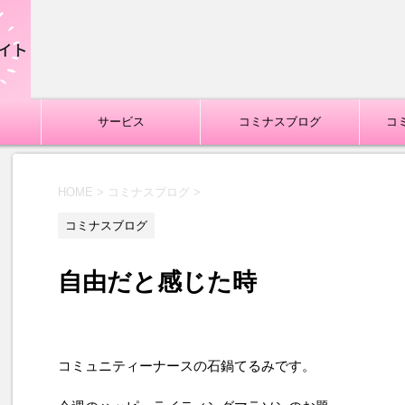
サービス
コミナスブログ
コ
HOME
>
コミナスブログ
>
コミナスブログ
自由だと感じた時
コミュニティーナースの石鍋てるみです。