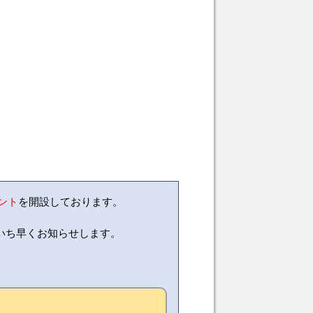
ウント
を開設しております。
いち早くお知らせします。