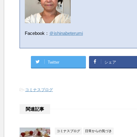
Facebook：
＠ishinabeterumi
Twitter
シェア
-
コミナスブログ
関連記事
コミナスブログ
日常からの気づき