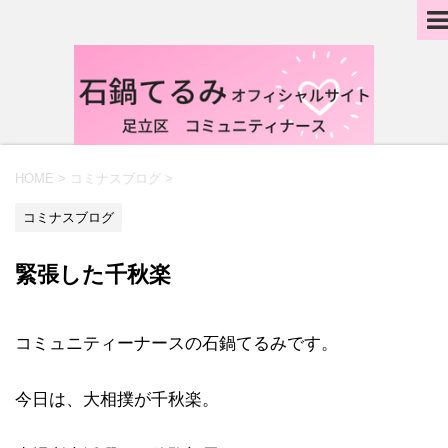
HOME
>
コミナスブログ
>
コミナスブログ
緊張した千秋楽
コミュニティーナースの石鍋てるみです。
今日は、大相撲が千秋楽。