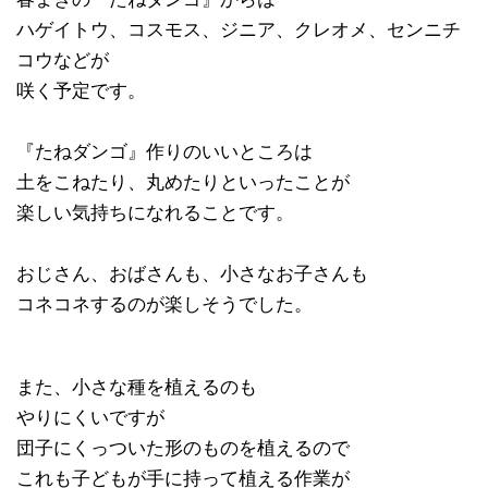
ハゲイトウ、コスモス、ジニア、クレオメ、センニチ
コウなどが
咲く予定です。
『たねダンゴ』作りのいいところは
土をこねたり、丸めたりといったことが
楽しい気持ちになれることです。
おじさん、おばさんも、小さなお子さんも
コネコネするのが楽しそうでした。
また、小さな種を植えるのも
やりにくいですが
団子にくっついた形のものを植えるので
これも子どもが手に持って植える作業が