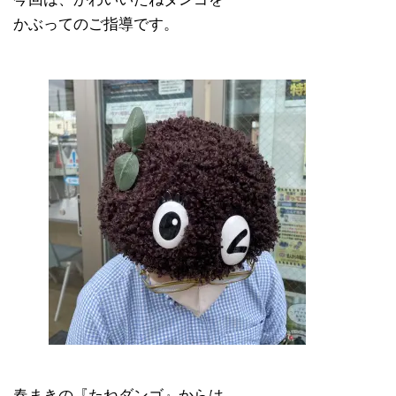
かぶってのご指導です。
春まきの『たねダンゴ』からは