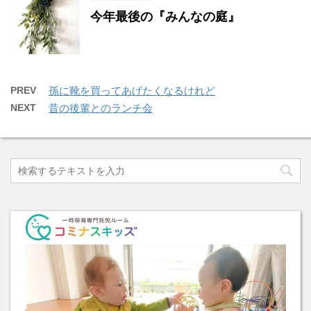
今年最後の『みんなの庭』
PREV
孫に靴を買ってあげたくなるけれど
NEXT
昔の後輩とのランチ会