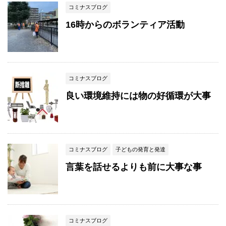
コミナスブログ
16時からのボランティア活動
コミナスブログ
良い環境維持には物の好循環が大事
コミナスブログ
子どもの発育と発達
言葉を話せるよりも前に大事な事
コミナスブログ