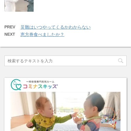
PREV
災難はいつやってくるかわからない
NEXT
恵方巻食べましたか？