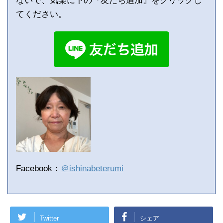
ないで、気楽に下の『友だち追加』をクリックし
てください。
Facebook：
＠ishinabeterumi
Twitter
シェア