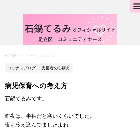
HOME
>
コミナスブログ
>
コミナスブログ
支援者の心構え
病児保育への考え方
石鍋てるみです。
昨夜は、半袖だと寒いくらいでした。
夜も冷え込んでましたよね。