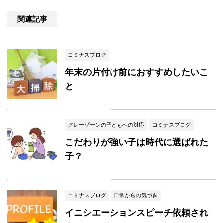
関連記事
コミナスブログ
年末の片付け前におすすめしたいこ
と
グレーゾーンの子どもへの対応
コミナスブログ
こだわりが強い子は時代に選ばれた
子？
コミナスブログ
日常からの気づき
イニシエーションスピーチ依頼され