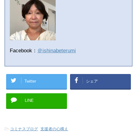
Facebook：
＠ishinabeterumi
Twitter
シェア
LINE
-
コミナスブログ
,
支援者の心構え