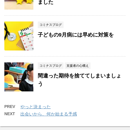
ました
コミナスブログ
子どもの9月病には早めに対策を
コミナスブログ
支援者の心構え
間違った期待を捨ててしまいましょ
う
PREV
やっと決まった
NEXT
出会いから、何か始まる予感